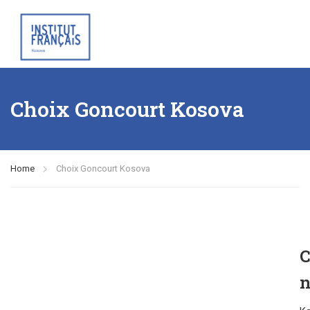
Choix Goncourt Kosova
Home
Choix Goncourt Kosova
C
n