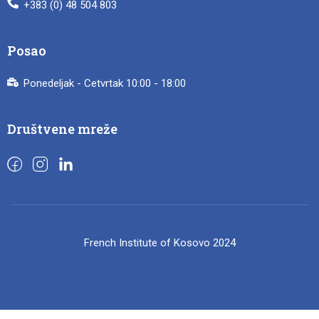
+383 (0) 48 504 803
Posao
Ponedeljak - Cetvrtak 10:00 - 18:00
Društvene mreže
French Institute of Kosovo 2024
Privacy
Terms
Sitemap
Purchase