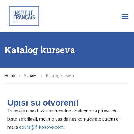
Katalog kurseva
Home
Kursevi
Katalog kurseva
Upisi su otvoreni!​
Tri sesije u nastavku su trenutno dostupne za prijavu: da
biste se prijavili, molimo vas da nas kontaktirate putem e-
maila
cours@if-kosovo.com
.