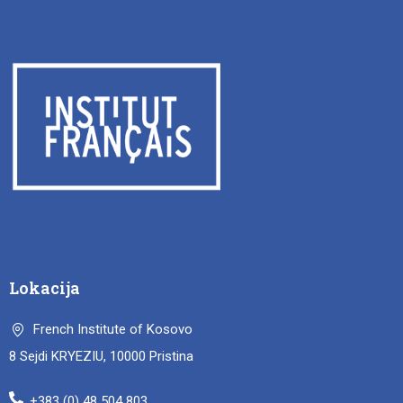
Lokacija
French Institute of Kosovo
8 Sejdi KRYEZIU, 10000 Pristina
+383 (0) 48 504 803