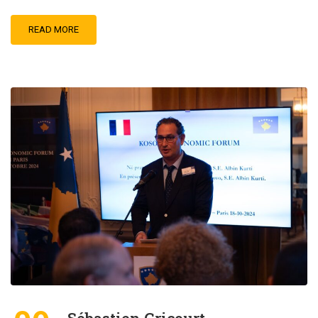
READ MORE
Sébastien Gricourt