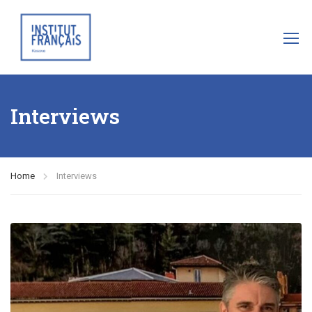
Interviews
Home
Interviews