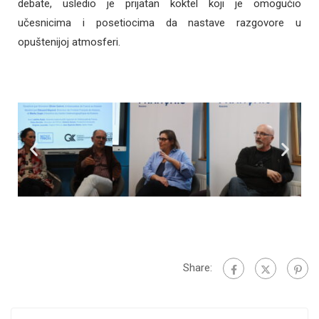
debate, usledio je prijatan koktel koji je omogućio
učesnicima i posetiocima da nastave razgovore u
opuštenijoj atmosferi.
Share: