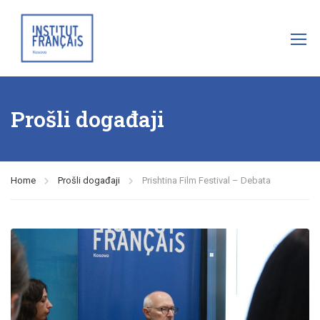
Prošli događaji
Home
Prošli događaji
Prishtina Film Festival – Debata