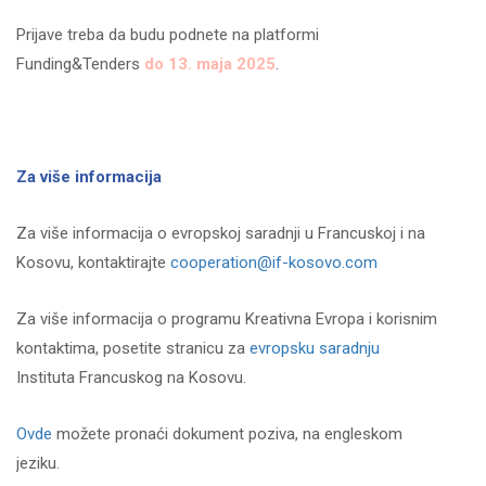
Prijave treba da budu podnete na platformi
Funding&Tenders
do 13. maja 2025
.
Za više informacija
Za više informacija o evropskoj saradnji u Francuskoj i na
Kosovu, kontaktirajte
cooperation@if-kosovo.com
Za više informacija o programu Kreativna Evropa i korisnim
kontaktima, posetite stranicu za
evropsku saradnju
Instituta Francuskog na Kosovu.
Ovde
možete pronaći dokument poziva, na engleskom
jeziku.