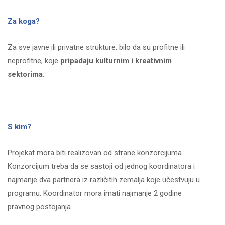
Za koga?
Za sve javne ili privatne strukture, bilo da su profitne ili
neprofitne, koje
pripadaju kulturnim i kreativnim
sektorima.
S kim?
Projekat mora biti realizovan od strane konzorcijuma.
Konzorcijum treba da se sastoji od jednog koordinatora i
najmanje dva partnera iz različitih zemalja koje učestvuju u
programu. Koordinator mora imati najmanje 2 godine
pravnog postojanja.