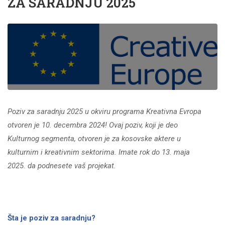
ZA SARADNJU 2025
Poziv za saradnju 2025 u okviru programa Kreativna Evropa
otvoren je 10. decembra 2024! Ovaj poziv, koji je deo
Kulturnog segmenta, otvoren je za kosovske aktere u
kulturnim i kreativnim sektorima. Imate rok do 13. maja
2025. da podnesete vaš projekat.
Šta je poziv za saradnju?