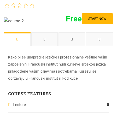
Free
START NOW
Kako bi se unapredile jezičke i profesionalne veštine vaših
zaposlenih, Francuski institut nudi kurseve srpskog jezika
prilagođene vašim ciljevima i potrebama. Kursevi se
održavaju u Francuski institut ili kod kuće.
COURSE FEATURES
Lecture
0