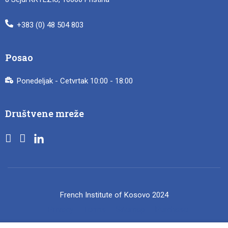
+383 (0) 48 504 803
Posao
Ponedeljak - Cetvrtak 10:00 - 18:00
Društvene mreže
French Institute of Kosovo 2024
Privacy
Terms
Sitemap
Purchase