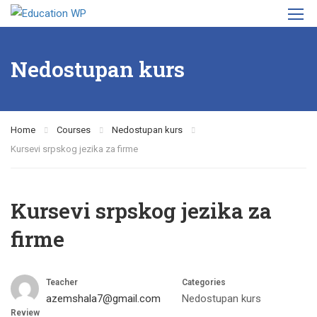
Nedostupan kurs
Home
Courses
Nedostupan kurs
Kursevi srpskog jezika za firme
Kursevi srpskog jezika za
firme
Teacher
Categories
azemshala7@gmail.com
Nedostupan kurs
Review