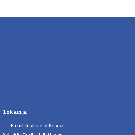
Lokacija
French Institute of Kosovo
8 Sejdi KRYEZIU, 10000 Pristina