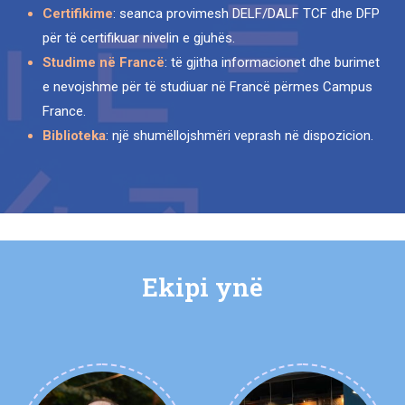
Certifikime
: seanca provimesh DELF/DALF TCF dhe DFP
për të certifikuar nivelin e gjuhës.
Studime në Francë
: të gjitha informacionet dhe burimet
e nevojshme për të studiuar në Francë përmes Campus
France.
Biblioteka
: një shumëllojshmëri veprash në dispozicion.
Ekipi ynë