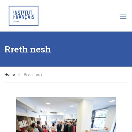
Rreth nesh
Home
Rreth nesh