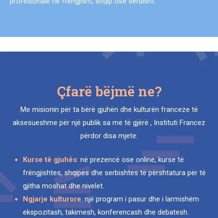
profesionale në frëngjisht, shqip ose serbisht.
Çfarë bëjmë ne?
Me misionin për ta bërë gjuhën dhe kulturën franceze të
aksesueshme për një publik sa më të gjërë , Instituti Francez
përdor disa mjete:
Kurse të gjuhës
: në prezencë ose online, kurse të
frëngjishtes, shqipes dhe serbishtes të përshtatura për të
gjitha moshat dhe nivelet.
Ngjarje kulturore
: një program i pasur dhe i larmishëm
ekspozitash, takimesh, konferencash dhe debatesh.