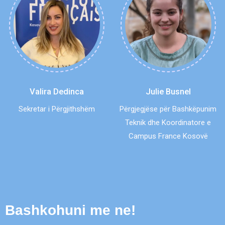
Valira Dedinca
Julie Busnel
Sekretar i Përgjithshëm
Përgjegjëse për Bashkëpunim
Teknik dhe Koordinatore e
Campus France Kosovë
Bashkohuni me ne!